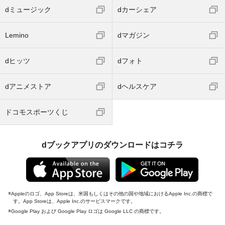
dミュージック
dカーシェア
Lemino
dマガジン
dヒッツ
dフォト
dアニメストア
dヘルスケア
ドコモスポーツくじ
dブックアプリのダウンロードはコチラ
Appleのロゴ、App Storeは、米国もしくはその他の国や地域におけるApple Inc.の商標で
す。App Storeは、Apple Inc.のサービスマークです。
Google Play および Google Play ロゴは Google LLC の商標です。