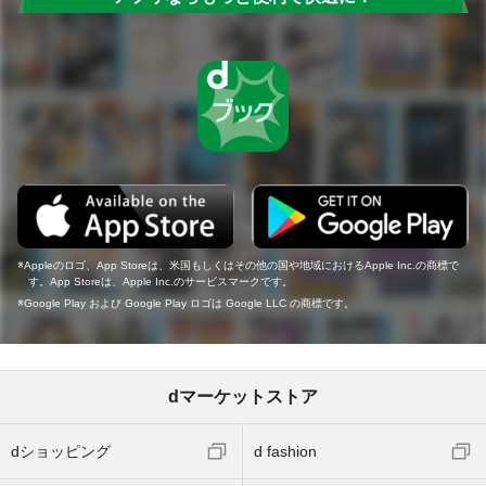
Appleのロゴ、App Storeは、米国もしくはその他の国や地域におけるApple Inc.の商標で
す。App Storeは、Apple Inc.のサービスマークです。
Google Play および Google Play ロゴは Google LLC の商標です。
dマーケットストア
dショッピング
d fashion