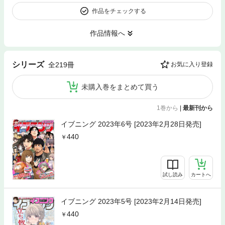
作品をチェックする
作品情報へ
シリーズ
全219冊
お気に入り登録
未購入巻をまとめて買う
1巻から
|
最新刊から
イブニング 2023年6号 [2023年2月28日発売]
440
試し読み
カートへ
イブニング 2023年5号 [2023年2月14日発売]
440