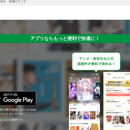
仙台 至福のランチ
アプリならもっと便利で快適に！
の他の国や地域におけるApple
c.のサービスマークです。
ogle LLC の商標です。