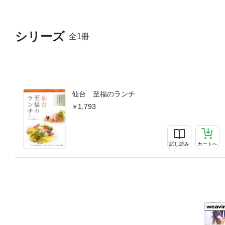
シリーズ
全1冊
仙台 至福のランチ
1,793
試し読み
カートへ