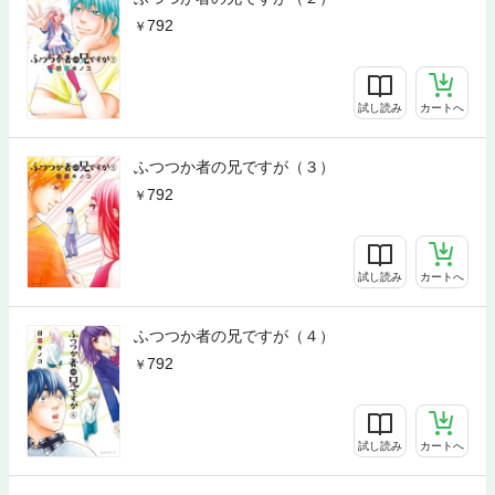
792
試し読み
カートへ
ふつつか者の兄ですが（３）
792
試し読み
カートへ
ふつつか者の兄ですが（４）
792
試し読み
カートへ