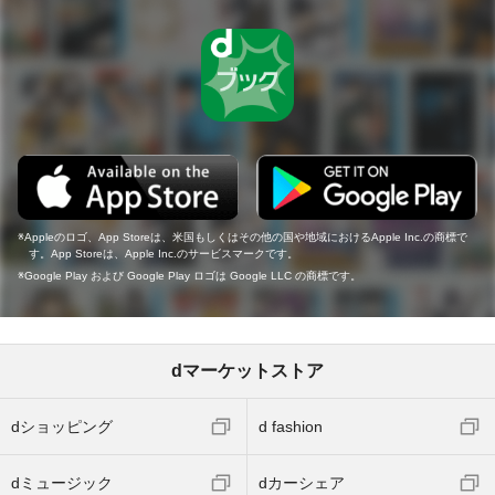
Appleのロゴ、App Storeは、米国もしくはその他の国や地域におけるApple Inc.の商標で
す。App Storeは、Apple Inc.のサービスマークです。
Google Play および Google Play ロゴは Google LLC の商標です。
dマーケットストア
dショッピング
d fashion
dミュージック
dカーシェア