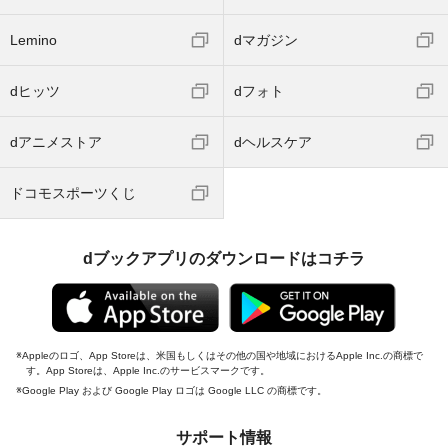
Lemino
dマガジン
dヒッツ
dフォト
dアニメストア
dヘルスケア
ドコモスポーツくじ
dブックアプリのダウンロードはコチラ
Appleのロゴ、App Storeは、米国もしくはその他の国や地域におけるApple Inc.の商標で
す。App Storeは、Apple Inc.のサービスマークです。
Google Play および Google Play ロゴは Google LLC の商標です。
サポート情報