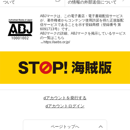
ついて
の情報の外部送信について
ABJマークは、この電子書店・電子書籍配信サービス
が、著作権者からコンテンツ使用許諾を得た正規版配
信サービスであることを示す登録商標（登録番号 第
6091713号）です。
ABJマークの詳細、ABJマークを掲示しているサービス
の一覧はこちら
→
https://aebs.or.jp/
dアカウントを発行する
dアカウントログイン
ページトップへ