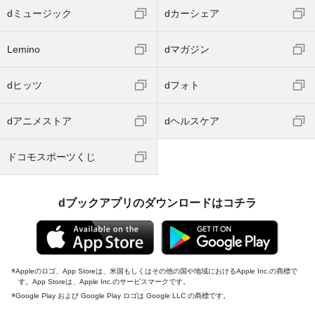
dミュージック
dカーシェア
Lemino
dマガジン
dヒッツ
dフォト
dアニメストア
dヘルスケア
ドコモスポーツくじ
dブックアプリのダウンロードはコチラ
Appleのロゴ、App Storeは、米国もしくはその他の国や地域におけるApple Inc.の商標で
す。App Storeは、Apple Inc.のサービスマークです。
Google Play および Google Play ロゴは Google LLC の商標です。