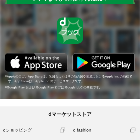
Appleのロゴ、App Storeは、米国もしくはその他の国や地域におけるApple Inc.の商標で
す。App Storeは、Apple Inc.のサービスマークです。
Google Play および Google Play ロゴは Google LLC の商標です。
dマーケットストア
dショッピング
d fashion