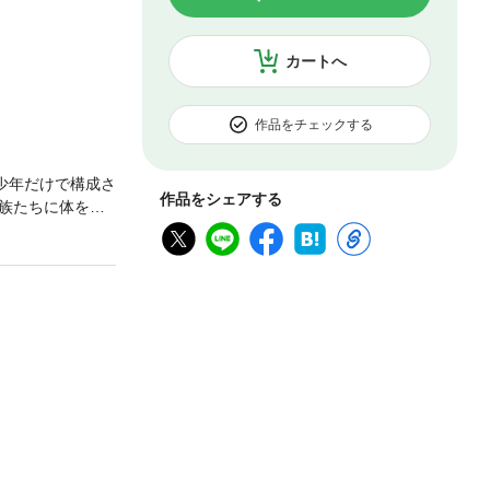
カートへ
作品をチェックする
少年だけで構成さ
作品をシェアする
族たちに体を弄
れない者は彼一