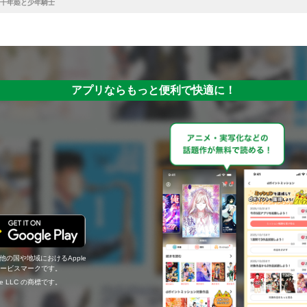
千年姫と少年騎士
アプリならもっと便利で快適に！
の他の国や地域におけるApple
c.のサービスマークです。
ogle LLC の商標です。