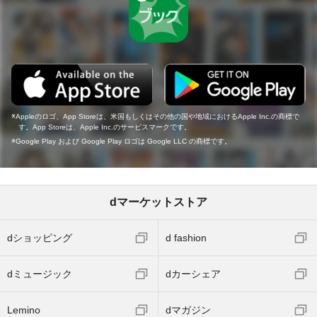
Appleのロゴ、App Storeは、米国もしくはその他の国や地域におけるApple Inc.の商標で
す。App Storeは、Apple Inc.のサービスマークです。
Google Play および Google Play ロゴは Google LLC の商標です。
dマーケットストア
dショッピング
d fashion
dミュージック
dカーシェア
Lemino
dマガジン