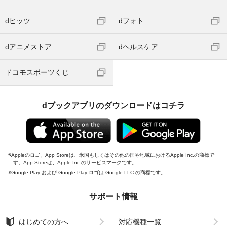
dヒッツ
dフォト
dアニメストア
dヘルスケア
ドコモスポーツくじ
dブックアプリのダウンロードはコチラ
Appleのロゴ、App Storeは、米国もしくはその他の国や地域におけるApple Inc.の商標で
す。App Storeは、Apple Inc.のサービスマークです。
Google Play および Google Play ロゴは Google LLC の商標です。
サポート情報
はじめての方へ
対応機種一覧