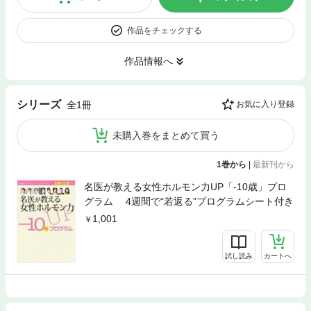
作品をチェックする
作品情報へ
シリーズ
全1冊
お気に入り登録
未購入巻をまとめて買う
1巻から
|
最新刊から
名医が教える女性ホルモン力UP「-10歳」プロ
グラム 4週間で“若返る”プログラムシート付き
1,001
試し読み
カートへ