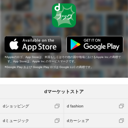
Appleのロゴ、App Storeは、米国もしくはその他の国や地域におけるApple Inc.の商標で
す。App Storeは、Apple Inc.のサービスマークです。
Google Play および Google Play ロゴは Google LLC の商標です。
dマーケットストア
dショッピング
d fashion
dミュージック
dカーシェア