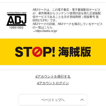
ABJマークは、この電子書店・電子書籍配信サービス
が、著作権者からコンテンツ使用許諾を得た正規版配
信サービスであることを示す登録商標（登録番号 第
6091713号）です。
ABJマークの詳細、ABJマークを掲示しているサービス
の一覧はこちら
→
https://aebs.or.jp/
dアカウントを発行する
dアカウントログイン
ページトップへ