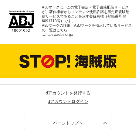
ABJマークは、この電子書店・電子書籍配信サービス
が、著作権者からコンテンツ使用許諾を得た正規版配
信サービスであることを示す登録商標（登録番号 第
6091713号）です。
ABJマークの詳細、ABJマークを掲示しているサービス
の一覧はこちら
→
https://aebs.or.jp/
dアカウントを発行する
dアカウントログイン
ページトップへ