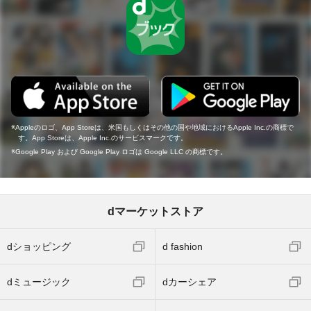
Appleのロゴ、App Storeは、米国もしくはその他の国や地域におけるApple Inc.の商標で
す。App Storeは、Apple Inc.のサービスマークです。
Google Play および Google Play ロゴは Google LLC の商標です。
dマーケットストア
dショッピング
d fashion
dミュージック
dカーシェア