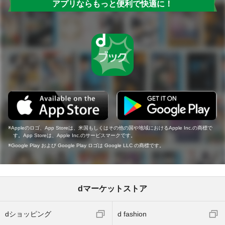
アプリならもっと便利で快適に！
Appleのロゴ、App Storeは、米国もしくはその他の国や地域におけるApple Inc.の商標で
す。App Storeは、Apple Inc.のサービスマークです。
Google Play および Google Play ロゴは Google LLC の商標です。
dマーケットストア
dショッピング
d fashion