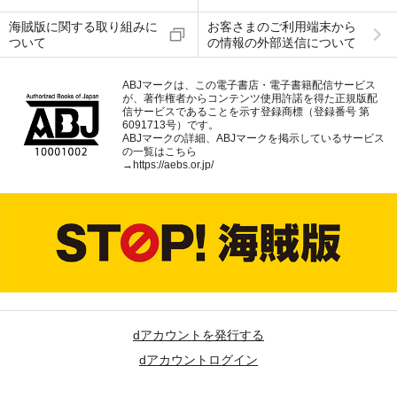
海賊版に関する取り組みに
お客さまのご利用端末から
ついて
の情報の外部送信について
ABJマークは、この電子書店・電子書籍配信サービス
が、著作権者からコンテンツ使用許諾を得た正規版配
信サービスであることを示す登録商標（登録番号 第
6091713号）です。
ABJマークの詳細、ABJマークを掲示しているサービス
の一覧はこちら
→
https://aebs.or.jp/
dアカウントを発行する
dアカウントログイン