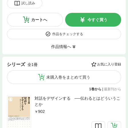
試し読み
カートへ
今すぐ買う
作品をチェックする
作品情報へ
シリーズ
全1冊
お気に入り登録
未購入巻をまとめて買う
1巻から
|
最新刊から
対話をデザインする ──伝わるとはどういうこ
とか
902