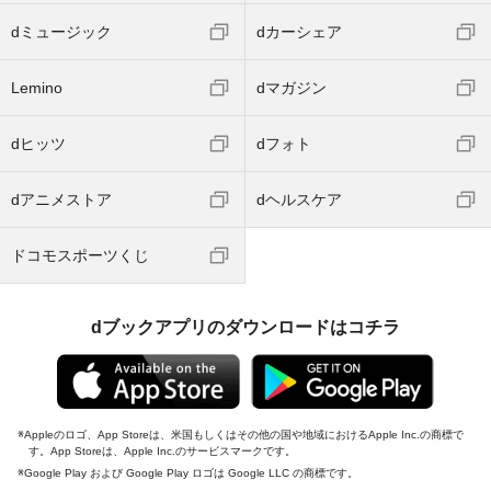
dミュージック
dカーシェア
Lemino
dマガジン
dヒッツ
dフォト
dアニメストア
dヘルスケア
ドコモスポーツくじ
dブックアプリのダウンロードはコチラ
Appleのロゴ、App Storeは、米国もしくはその他の国や地域におけるApple Inc.の商標で
す。App Storeは、Apple Inc.のサービスマークです。
Google Play および Google Play ロゴは Google LLC の商標です。