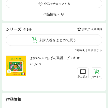
作品をチェックする
作品情報へ
シリーズ
全1冊
お気に入り登録
未購入巻をまとめて買う
1巻から
|
最新刊から
せかいのいちばん童話 ピノキオ
1,518
試し読み
カートへ
作品情報