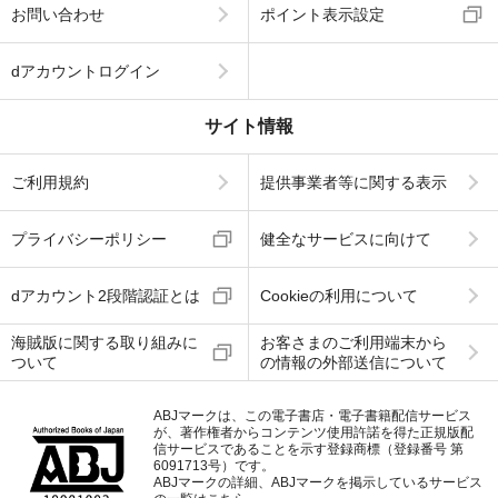
お問い合わせ
ポイント表示設定
dアカウントログイン
サイト情報
ご利用規約
提供事業者等に関する表示
プライバシーポリシー
健全なサービスに向けて
dアカウント2段階認証とは
Cookieの利用について
海賊版に関する取り組みに
お客さまのご利用端末から
ついて
の情報の外部送信について
ABJマークは、この電子書店・電子書籍配信サービス
が、著作権者からコンテンツ使用許諾を得た正規版配
信サービスであることを示す登録商標（登録番号 第
6091713号）です。
ABJマークの詳細、ABJマークを掲示しているサービス