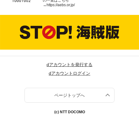
の一覧はこちら
→
https://aebs.or.jp/
dアカウントを発行する
dアカウントログイン
ページトップへ
(c) NTT DOCOMO