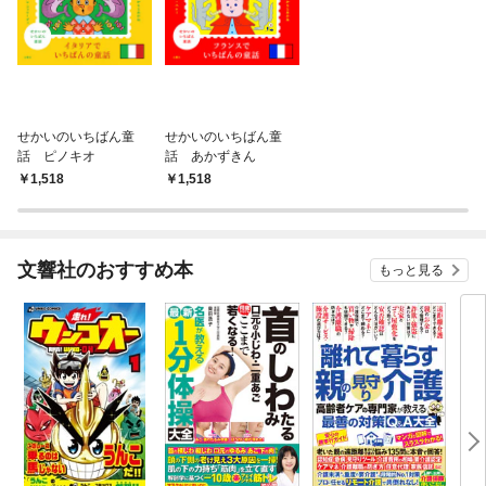
せかいのいちばん童
せかいのいちばん童
話 ピノキオ
話 あかずきん
1,518
1,518
文響社のおすすめ本
もっと見る