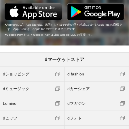
Appleのロゴ、App Storeは、米国もしくはその他の国や地域におけるApple Inc.の商標で
す。App Storeは、Apple Inc.のサービスマークです。
Google Play および Google Play ロゴは Google LLC の商標です。
dマーケットストア
dショッピング
d fashion
dミュージック
dカーシェア
Lemino
dマガジン
dヒッツ
dフォト