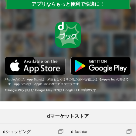
アプリならもっと便利で快適に！
Appleのロゴ、App Storeは、米国もしくはその他の国や地域におけるApple Inc.の商標で
す。App Storeは、Apple Inc.のサービスマークです。
Google Play および Google Play ロゴは Google LLC の商標です。
dマーケットストア
dショッピング
d fashion