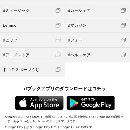
dミュージック
dカーシェア
Lemino
dマガジン
dヒッツ
dフォト
dアニメストア
dヘルスケア
ドコモスポーツくじ
dブックアプリのダウンロードはコチラ
Appleのロゴ、App Storeは、米国もしくはその他の国や地域におけるApple Inc.の商標で
す。App Storeは、Apple Inc.のサービスマークです。
Google Play および Google Play ロゴは Google LLC の商標です。