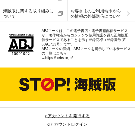
海賊版に関する取り組みに
お客さまのご利用端末から
ついて
の情報の外部送信について
ABJマークは、この電子書店・電子書籍配信サービス
が、著作権者からコンテンツ使用許諾を得た正規版配
信サービスであることを示す登録商標（登録番号 第
6091713号）です。
ABJマークの詳細、ABJマークを掲示しているサービス
の一覧はこちら
→
https://aebs.or.jp/
dアカウントを発行する
dアカウントログイン