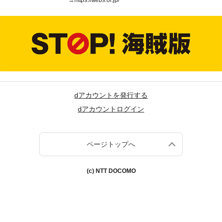
→
https://aebs.or.jp/
dアカウントを発行する
dアカウントログイン
ページトップへ
(c) NTT DOCOMO