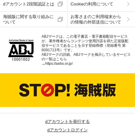
dアカウント2段階認証とは
Cookieの利用について
海賊版に関する取り組みに
お客さまのご利用端末から
ついて
の情報の外部送信について
ABJマークは、この電子書店・電子書籍配信サービス
が、著作権者からコンテンツ使用許諾を得た正規版配
信サービスであることを示す登録商標（登録番号 第
6091713号）です。
ABJマークの詳細、ABJマークを掲示しているサービス
の一覧はこちら
→
https://aebs.or.jp/
dアカウントを発行する
dアカウントログイン