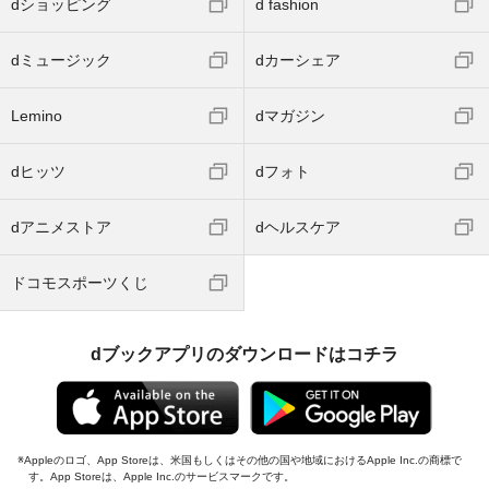
dショッピング
d fashion
dミュージック
dカーシェア
Lemino
dマガジン
dヒッツ
dフォト
dアニメストア
dヘルスケア
ドコモスポーツくじ
dブックアプリのダウンロードはコチラ
Appleのロゴ、App Storeは、米国もしくはその他の国や地域におけるApple Inc.の商標で
す。App Storeは、Apple Inc.のサービスマークです。