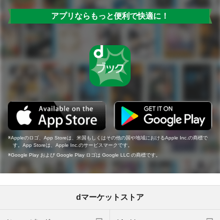
アプリならもっと便利で快適に！
Appleのロゴ、App Storeは、米国もしくはその他の国や地域におけるApple Inc.の商標で
す。App Storeは、Apple Inc.のサービスマークです。
Google Play および Google Play ロゴは Google LLC の商標です。
dマーケットストア