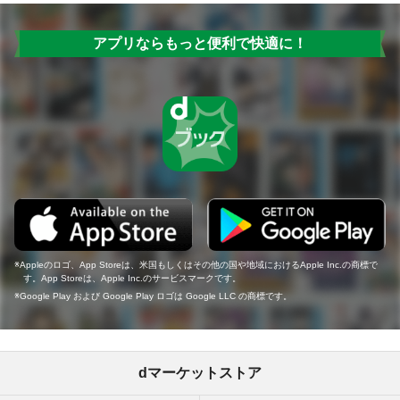
アプリならもっと便利で快適に！
Appleのロゴ、App Storeは、米国もしくはその他の国や地域におけるApple Inc.の商標で
す。App Storeは、Apple Inc.のサービスマークです。
Google Play および Google Play ロゴは Google LLC の商標です。
dマーケットストア