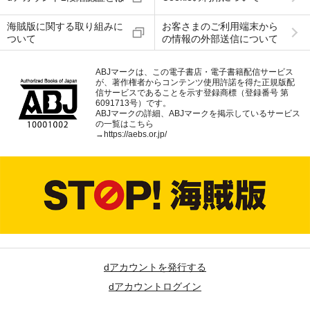
海賊版に関する取り組みに
お客さまのご利用端末から
ついて
の情報の外部送信について
ABJマークは、この電子書店・電子書籍配信サービス
が、著作権者からコンテンツ使用許諾を得た正規版配
信サービスであることを示す登録商標（登録番号 第
6091713号）です。
ABJマークの詳細、ABJマークを掲示しているサービス
の一覧はこちら
→
https://aebs.or.jp/
dアカウントを発行する
dアカウントログイン