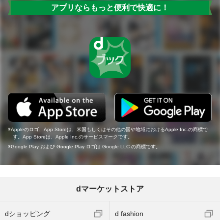
アプリならもっと便利で快適に！
Appleのロゴ、App Storeは、米国もしくはその他の国や地域におけるApple Inc.の商標で
す。App Storeは、Apple Inc.のサービスマークです。
Google Play および Google Play ロゴは Google LLC の商標です。
dマーケットストア
dショッピング
d fashion