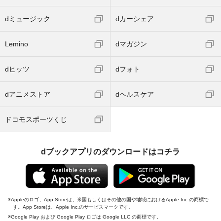
dミュージック
dカーシェア
Lemino
dマガジン
dヒッツ
dフォト
dアニメストア
dヘルスケア
ドコモスポーツくじ
dブックアプリのダウンロードはコチラ
Appleのロゴ、App Storeは、米国もしくはその他の国や地域におけるApple Inc.の商標で
す。App Storeは、Apple Inc.のサービスマークです。
Google Play および Google Play ロゴは Google LLC の商標です。