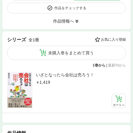
作品をチェックする
作品情報へ
シリーズ
全1冊
お気に入り登録
未購入巻をまとめて買う
1巻から
|
最新刊から
いざとなったら会社は売ろう！
1,419
カートへ