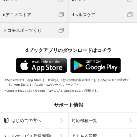
dアニメストア
dヘルスケア
ドコモスポーツくじ
dブックアプリのダウンロードはコチラ
Appleのロゴ、App Storeは、米国もしくはその他の国や地域におけるApple Inc.の商標で
す。App Storeは、Apple Inc.のサービスマークです。
Google Play および Google Play ロゴは Google LLC の商標です。
サポート情報
はじめての方へ
対応機種一覧
メールサービス登録/解除
よくある質問