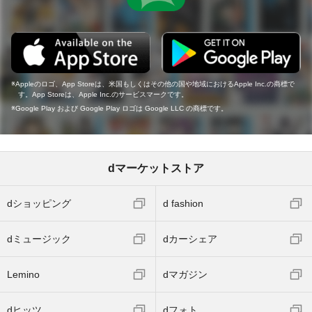
Appleのロゴ、App Storeは、米国もしくはその他の国や地域におけるApple Inc.の商標で
す。App Storeは、Apple Inc.のサービスマークです。
Google Play および Google Play ロゴは Google LLC の商標です。
dマーケットストア
dショッピング
d fashion
dミュージック
dカーシェア
Lemino
dマガジン
dヒッツ
dフォト