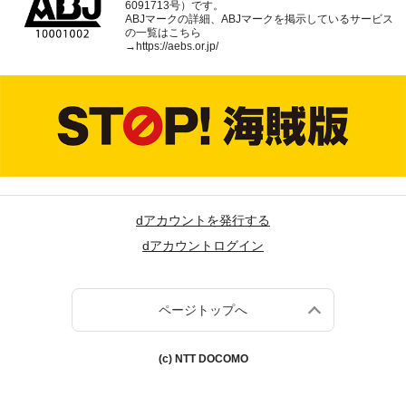
6091713号）です。
ABJマークの詳細、ABJマークを掲示しているサービス
の一覧はこちら
→
https://aebs.or.jp/
dアカウントを発行する
dアカウントログイン
ページトップへ
(c) NTT DOCOMO