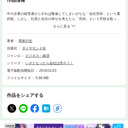
作品情報
中小企業の経営者からすれば敬遠してしまいがちな「会社売却」という選
択肢。しかし、社員と自分の幸せを考えたら「売却」という手段を取った
ほうがいい場合は少なくない。しかも、会社を売却しても社長として残る
方法もある。いざというときのために経営者なら知っておきたい「会社売
却」の基礎知識とその活用法を解説する。
著者
岡本行生
出版社
ダイヤモンド社
ジャンル
ビジネス・経済
シリーズ
いざとなったら会社は売ろう！
電子版配信開始日
2016/11/15
ファイルサイズ
5.86 MB
作品をシェアする