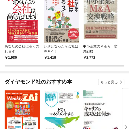
あなたの会社は高く売
いざとなったら会社は
中小企業のＭ＆Ａ 交
れます
売ろう！
渉戦略
1,980
1,419
2,772
ダイヤモンド社のおすすめ本
もっと見る