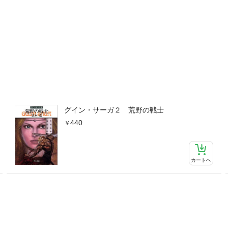
グイン・サーガ２ 荒野の戦士
440
カートへ