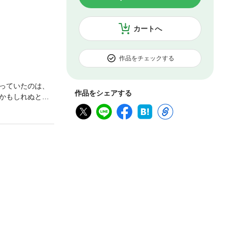
カートへ
作品をチェックする
っていたのは、
作品をシェアする
かもしれぬとい
けた……。第50