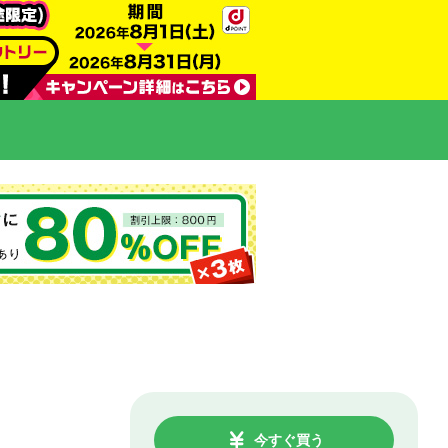
今すぐ買う