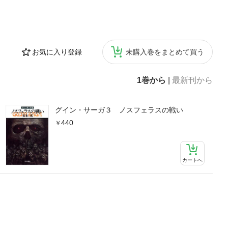
お気に入り登録
未購入巻をまとめて買う
1巻から
|
最新刊から
グイン・サーガ３ ノスフェラスの戦い
440
カートへ