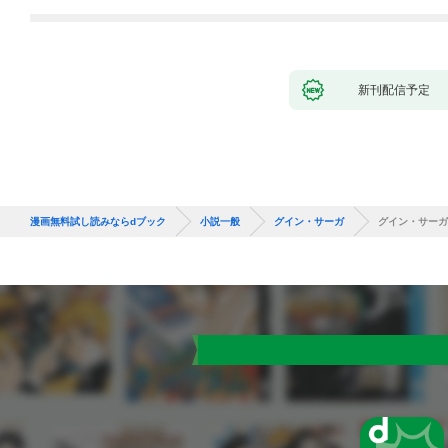
新刊配信予定
漫画無料試し読みならdブック
小説一般
グイン・サーガ
グイン・サーガ