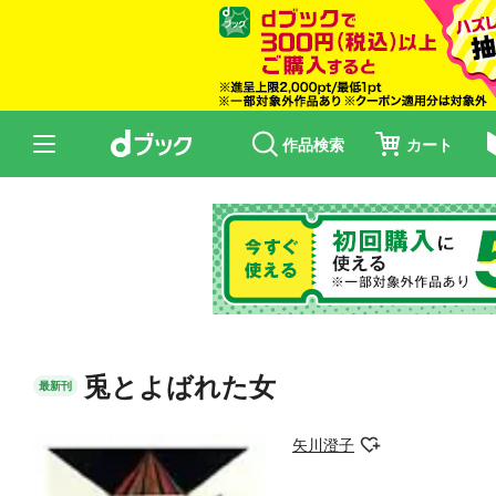
作品検索
カート
兎とよばれた女
最新刊
矢川澄子