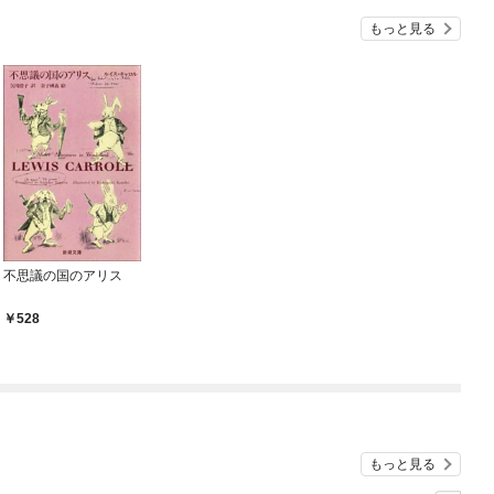
『ざまぁ！』します！
もっと見る
不思議の国のアリス
528
もっと見る