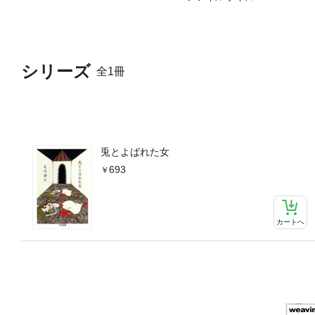
シリーズ
全1冊
兎とよばれた女
693
カートへ