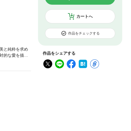
カートへ
作品をチェックする
美と純粋を求め
作品をシェアする
対的な愛を描