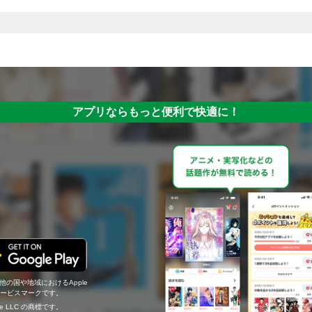
アプリならもっと便利で快適に！
の他の国や地域におけるApple
c.のサービスマークです。
ogle LLC の商標です。