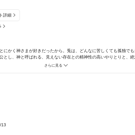
ト詳細
%
とにかく神さまが好きだったから。兎は、どんなに苦しくても孤独でも
公とし、神と呼ばれる、見えない存在との精神性の高いやりとりと、絶
た矢川澄子の代表作であり、真骨頂！
/13