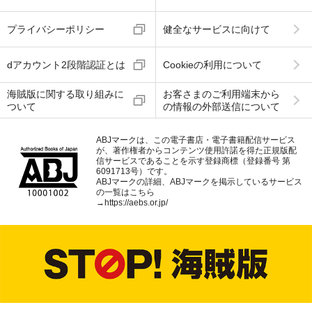
プライバシーポリシー
健全なサービスに向けて
dアカウント2段階認証とは
Cookieの利用について
海賊版に関する取り組みに
お客さまのご利用端末から
ついて
の情報の外部送信について
ABJマークは、この電子書店・電子書籍配信サービス
が、著作権者からコンテンツ使用許諾を得た正規版配
信サービスであることを示す登録商標（登録番号 第
6091713号）です。
ABJマークの詳細、ABJマークを掲示しているサービス
の一覧はこちら
→
https://aebs.or.jp/