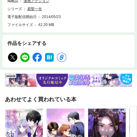
掲載誌
漫画アクション
シリーズ
易聖一光
電子版配信開始日
2014/05/23
ファイルサイズ
42.20 MB
作品をシェアする
あわせてよく買われている本