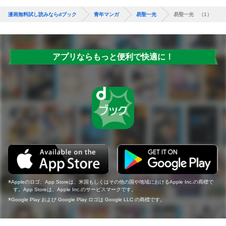
漫画無料試し読みならdブック
青年マンガ
易聖一光
易聖一光 （1）
アプリならもっと便利で快適に！
Appleのロゴ、App Storeは、米国もしくはその他の国や地域におけるApple Inc.の商標で
す。App Storeは、Apple Inc.のサービスマークです。
Google Play および Google Play ロゴは Google LLC の商標です。