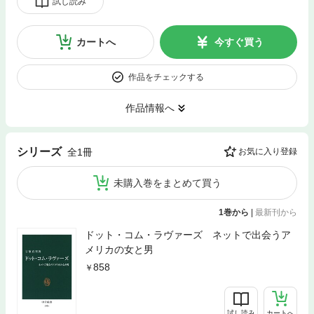
試し読み
カートへ
今すぐ買う
作品をチェックする
作品情報へ
シリーズ
全1冊
お気に入り登録
未購入巻をまとめて買う
1巻から
|
最新刊から
ドット・コム・ラヴァーズ ネットで出会うア
メリカの女と男
858
試し読み
カートへ