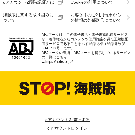
dアカウント2段階認証とは
Cookieの利用について
海賊版に関する取り組みに
お客さまのご利用端末から
ついて
の情報の外部送信について
ABJマークは、この電子書店・電子書籍配信サービス
が、著作権者からコンテンツ使用許諾を得た正規版配
信サービスであることを示す登録商標（登録番号 第
6091713号）です。
ABJマークの詳細、ABJマークを掲示しているサービス
の一覧はこちら
→
https://aebs.or.jp/
dアカウントを発行する
dアカウントログイン