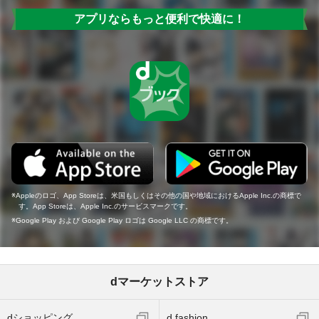
アプリならもっと便利で快適に！
Appleのロゴ、App Storeは、米国もしくはその他の国や地域におけるApple Inc.の商標で
す。App Storeは、Apple Inc.のサービスマークです。
Google Play および Google Play ロゴは Google LLC の商標です。
dマーケットストア
dショッピング
d fashion