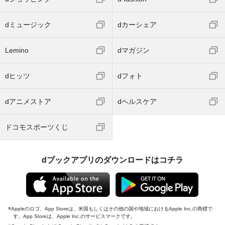
dミュージック
dカーシェア
Lemino
dマガジン
dヒッツ
dフォト
dアニメストア
dヘルスケア
ドコモスポーツくじ
dブックアプリのダウンロードはコチラ
Appleのロゴ、App Storeは、米国もしくはその他の国や地域におけるApple Inc.の商標で
す。App Storeは、Apple Inc.のサービスマークです。