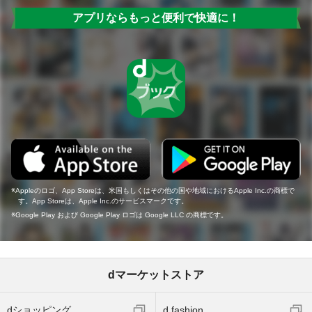
アプリならもっと便利で快適に！
Appleのロゴ、App Storeは、米国もしくはその他の国や地域におけるApple Inc.の商標で
す。App Storeは、Apple Inc.のサービスマークです。
Google Play および Google Play ロゴは Google LLC の商標です。
dマーケットストア
dショッピング
d fashion