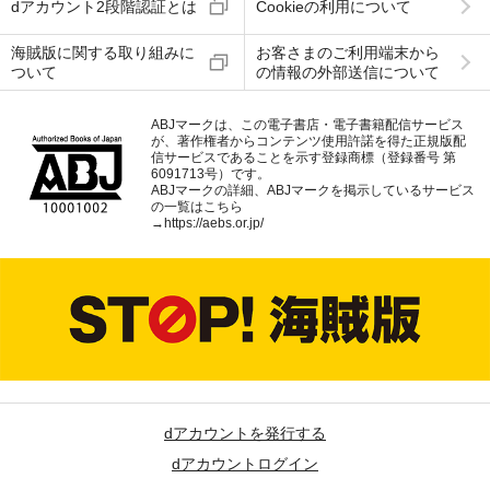
dアカウント2段階認証とは
Cookieの利用について
海賊版に関する取り組みに
お客さまのご利用端末から
ついて
の情報の外部送信について
ABJマークは、この電子書店・電子書籍配信サービス
が、著作権者からコンテンツ使用許諾を得た正規版配
信サービスであることを示す登録商標（登録番号 第
6091713号）です。
ABJマークの詳細、ABJマークを掲示しているサービス
の一覧はこちら
→
https://aebs.or.jp/
dアカウントを発行する
dアカウントログイン