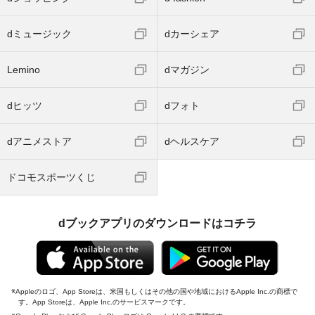
dミュージック
dカーシェア
Lemino
dマガジン
dヒッツ
dフォト
dアニメストア
dヘルスケア
ドコモスポーツくじ
dブックアプリのダウンロードはコチラ
Appleのロゴ、App Storeは、米国もしくはその他の国や地域におけるApple Inc.の商標で
す。App Storeは、Apple Inc.のサービスマークです。