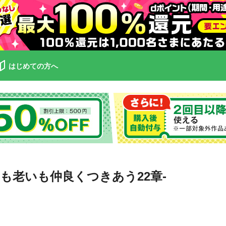
はじめての方へ
も老いも仲良くつきあう22章-