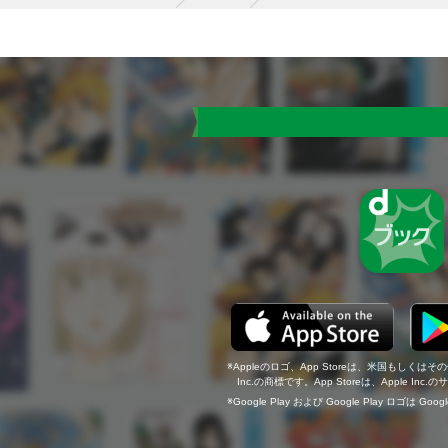
Appleのロゴ、App Storeは、米国もしくはそ
Inc.の商標です。App Storeは、Apple In
Google Play および Google Play ロゴは Go