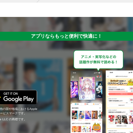
アプリならもっと便利で快適に！
の他の国や地域におけるApple
c.のサービスマークです。
ogle LLC の商標です。