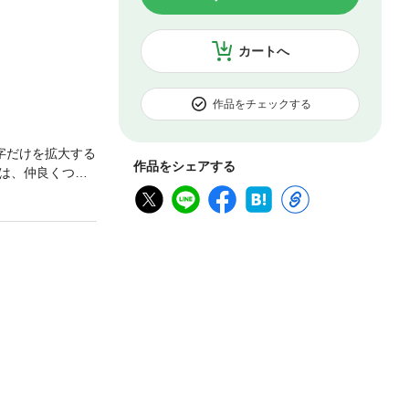
カートへ
作品をチェックする
字だけを拡大する
作品をシェアする
は、仲良くつき