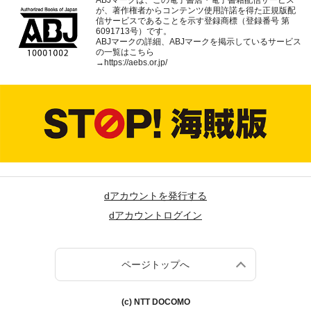
ABJマークは、この電子書店・電子書籍配信サービス
が、著作権者からコンテンツ使用許諾を得た正規版配
信サービスであることを示す登録商標（登録番号 第
6091713号）です。
ABJマークの詳細、ABJマークを掲示しているサービス
の一覧はこちら
→
https://aebs.or.jp/
dアカウントを発行する
dアカウントログイン
ページトップへ
(c) NTT DOCOMO