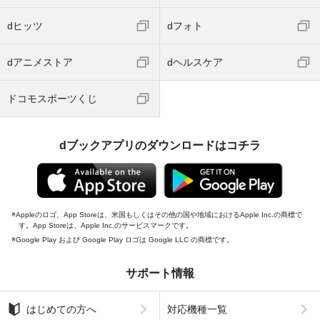
dヒッツ
dフォト
dアニメストア
dヘルスケア
ドコモスポーツくじ
dブックアプリのダウンロードはコチラ
Appleのロゴ、App Storeは、米国もしくはその他の国や地域におけるApple Inc.の商標で
す。App Storeは、Apple Inc.のサービスマークです。
Google Play および Google Play ロゴは Google LLC の商標です。
サポート情報
はじめての方へ
対応機種一覧