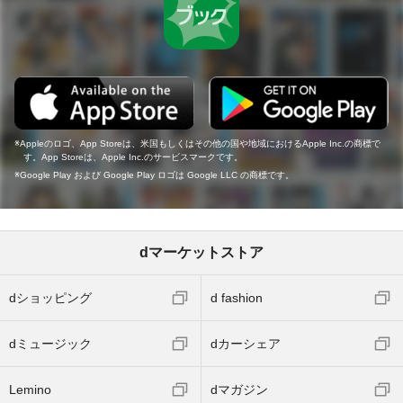
Appleのロゴ、App Storeは、米国もしくはその他の国や地域におけるApple Inc.の商標で
す。App Storeは、Apple Inc.のサービスマークです。
Google Play および Google Play ロゴは Google LLC の商標です。
dマーケットストア
dショッピング
d fashion
dミュージック
dカーシェア
Lemino
dマガジン