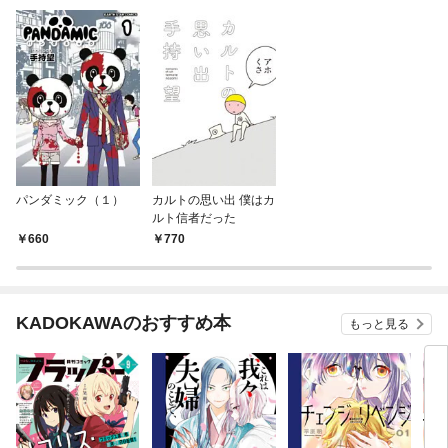
パンダミック（１）
カルトの思い出 僕はカ
ルト信者だった
660
770
KADOKAWAのおすすめ本
もっと見る