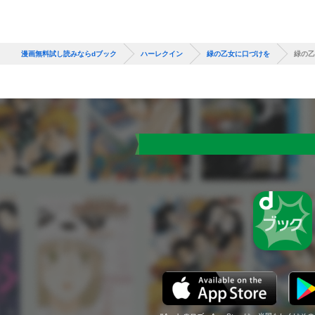
漫画無料試し読みならdブック
ハーレクイン
緑の乙女に口づけを
緑の乙