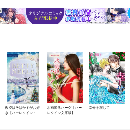
教授はそばかすがお好
氷雨降るハーグ【ハー
幸せを演じて
き【ハーレクイン・マ
レクイン文庫版】
スターピース版】