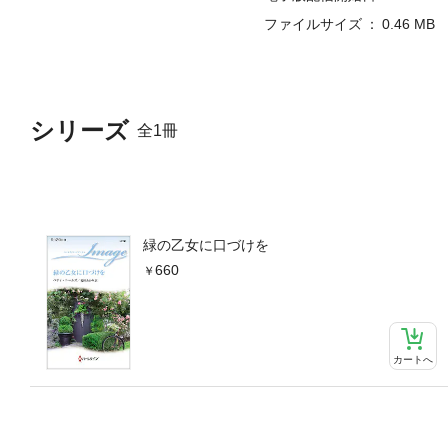
ファイルサイズ
0.46 MB
シリーズ
全1冊
緑の乙女に口づけを
660
カートへ