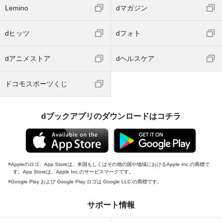
Lemino
dマガジン
dヒッツ
dフォト
dアニメストア
dヘルスケア
ドコモスポーツくじ
dブックアプリのダウンロードはコチラ
Appleのロゴ、App Storeは、米国もしくはその他の国や地域におけるApple Inc.の商標で
す。App Storeは、Apple Inc.のサービスマークです。
Google Play および Google Play ロゴは Google LLC の商標です。
サポート情報