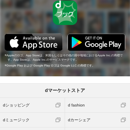
Appleのロゴ、App Storeは、米国もしくはその他の国や地域におけるApple Inc.の商標で
す。App Storeは、Apple Inc.のサービスマークです。
Google Play および Google Play ロゴは Google LLC の商標です。
dマーケットストア
dショッピング
d fashion
dミュージック
dカーシェア