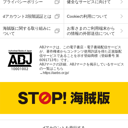
プライバシーポリシー
健全なサービスに向けて
dアカウント2段階認証とは
Cookieの利用について
海賊版に関する取り組みに
お客さまのご利用端末から
ついて
の情報の外部送信について
ABJマークは、この電子書店・電子書籍配信サービス
が、著作権者からコンテンツ使用許諾を得た正規版配
信サービスであることを示す登録商標（登録番号 第
6091713号）です。
ABJマークの詳細、ABJマークを掲示しているサービス
の一覧はこちら
→
https://aebs.or.jp/
dアカウントを発行する