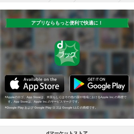
アプリならもっと便利で快適に！
Appleのロゴ、App Storeは、米国もしくはその他の国や地域におけるApple Inc.の商標で
す。App Storeは、Apple Inc.のサービスマークです。
Google Play および Google Play ロゴは Google LLC の商標です。
dマーケットストア