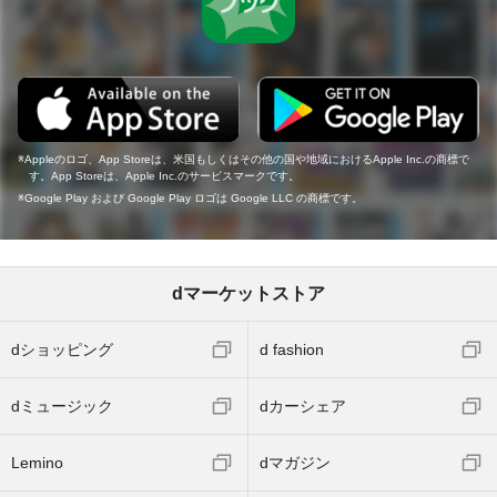
Appleのロゴ、App Storeは、米国もしくはその他の国や地域におけるApple Inc.の商標で
す。App Storeは、Apple Inc.のサービスマークです。
Google Play および Google Play ロゴは Google LLC の商標です。
dマーケットストア
dショッピング
d fashion
dミュージック
dカーシェア
Lemino
dマガジン