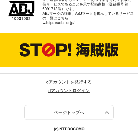
信サービスであることを示す登録商標（登録番号 第
6091713号）です。
ABJマークの詳細、ABJマークを掲示しているサービス
の一覧はこちら
→
https://aebs.or.jp/
dアカウントを発行する
dアカウントログイン
ページトップへ
(c) NTT DOCOMO