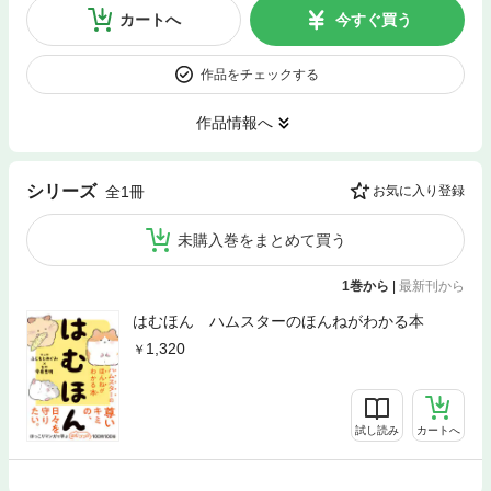
カートへ
今すぐ買う
作品をチェックする
作品情報へ
シリーズ
全1冊
お気に入り登録
未購入巻をまとめて買う
1巻から
|
最新刊から
はむほん ハムスターのほんねがわかる本
1,320
試し読み
カートへ