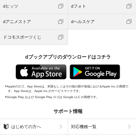
dヒッツ
dフォト
dアニメストア
dヘルスケア
ドコモスポーツくじ
dブックアプリのダウンロードはコチラ
Appleのロゴ、App Storeは、米国もしくはその他の国や地域におけるApple Inc.の商標で
す。App Storeは、Apple Inc.のサービスマークです。
Google Play および Google Play ロゴは Google LLC の商標です。
サポート情報
はじめての方へ
対応機種一覧