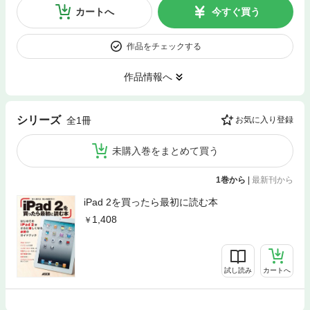
カートへ
今すぐ買う
作品をチェックする
作品情報へ
シリーズ
全1冊
お気に入り登録
未購入巻をまとめて買う
1巻から
|
最新刊から
iPad 2を買ったら最初に読む本
1,408
試し読み
カートへ