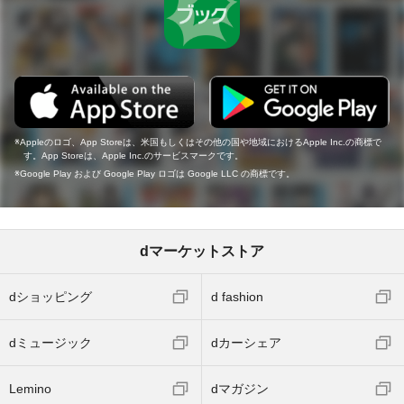
Appleのロゴ、App Storeは、米国もしくはその他の国や地域におけるApple Inc.の商標で
す。App Storeは、Apple Inc.のサービスマークです。
Google Play および Google Play ロゴは Google LLC の商標です。
dマーケットストア
dショッピング
d fashion
dミュージック
dカーシェア
Lemino
dマガジン