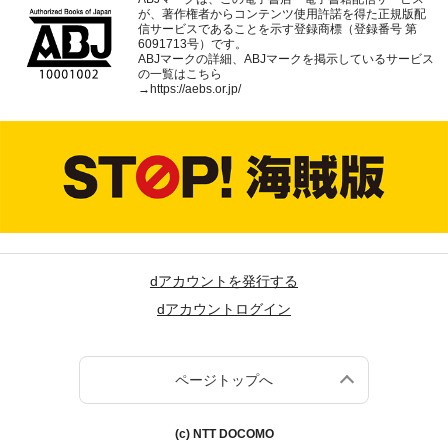
が、著作権者からコンテンツ使用許諾を得た正規版配
信サービスであることを示す登録商標（登録番号 第
6091713号）です。
ABJマークの詳細、ABJマークを掲示しているサービス
の一覧はこちら
→
https://aebs.or.jp/
dアカウントを発行する
dアカウントログイン
ページトップへ
(c) NTT DOCOMO