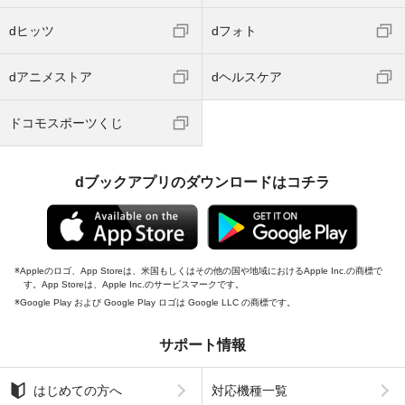
dヒッツ
dフォト
dアニメストア
dヘルスケア
ドコモスポーツくじ
dブックアプリのダウンロードはコチラ
Appleのロゴ、App Storeは、米国もしくはその他の国や地域におけるApple Inc.の商標で
す。App Storeは、Apple Inc.のサービスマークです。
Google Play および Google Play ロゴは Google LLC の商標です。
サポート情報
はじめての方へ
対応機種一覧