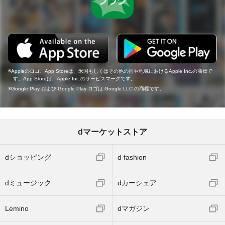
Appleのロゴ、App Storeは、米国もしくはその他の国や地域におけるApple Inc.の商標で
す。App Storeは、Apple Inc.のサービスマークです。
Google Play および Google Play ロゴは Google LLC の商標です。
dマーケットストア
dショッピング
d fashion
dミュージック
dカーシェア
Lemino
dマガジン