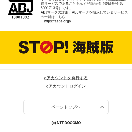
信サービスであることを示す登録商標（登録番号 第
6091713号）です。
ABJマークの詳細、ABJマークを掲示しているサービス
の一覧はこちら
→
https://aebs.or.jp/
dアカウントを発行する
dアカウントログイン
ページトップへ
(c) NTT DOCOMO