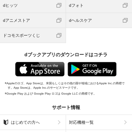
dヒッツ
dフォト
dアニメストア
dヘルスケア
ドコモスポーツくじ
dブックアプリのダウンロードはコチラ
Appleのロゴ、App Storeは、米国もしくはその他の国や地域におけるApple Inc.の商標で
す。App Storeは、Apple Inc.のサービスマークです。
Google Play および Google Play ロゴは Google LLC の商標です。
サポート情報
はじめての方へ
対応機種一覧