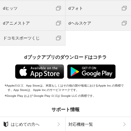
dヒッツ
dフォト
dアニメストア
dヘルスケア
ドコモスポーツくじ
dブックアプリのダウンロードはコチラ
Appleのロゴ、App Storeは、米国もしくはその他の国や地域におけるApple Inc.の商標で
す。App Storeは、Apple Inc.のサービスマークです。
Google Play および Google Play ロゴは Google LLC の商標です。
サポート情報
はじめての方へ
対応機種一覧