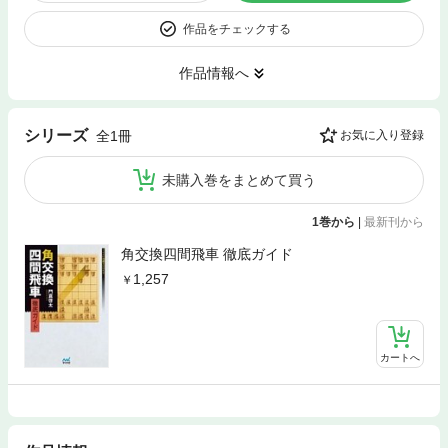
作品をチェックする
作品情報へ
シリーズ
全1冊
お気に入り登録
未購入巻をまとめて買う
1巻から
|
最新刊から
角交換四間飛車 徹底ガイド
1,257
カートへ