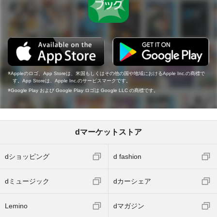
Appleのロゴ、App Storeは、米国もしくはその他の国や地域におけるApple Inc.の商標で
す。App Storeは、Apple Inc.のサービスマークです。
Google Play および Google Play ロゴは Google LLC の商標です。
dマーケットストア
dショッピング
d fashion
dミュージック
dカーシェア
Lemino
dマガジン