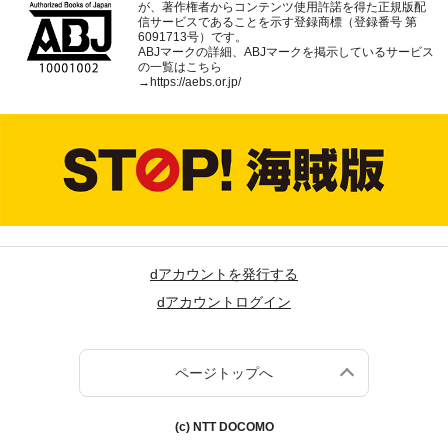
が、著作権者からコンテンツ使用許諾を得た正規版配
信サービスであることを示す登録商標（登録番号 第
6091713号）です。
ABJマークの詳細、ABJマークを掲示しているサービス
の一覧はこちら
→
https://aebs.or.jp/
dアカウントを発行する
dアカウントログイン
ページトップへ
(c) NTT DOCOMO