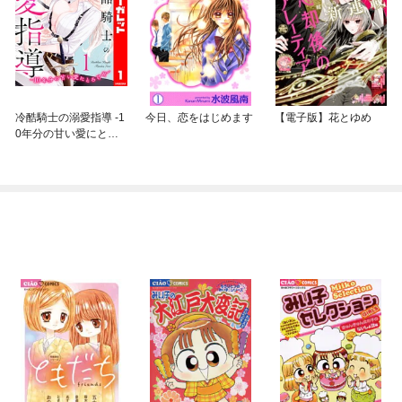
冷酷騎士の溺愛指導 -1
今日、恋をはじめます
【電子版】花とゆめ
0年分の甘い愛にとろ
け中-