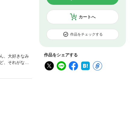
カートへ
作品をチェックする
作品をシェアする
ん、大好きなみ
ど、それがなん
っちむいて！みい