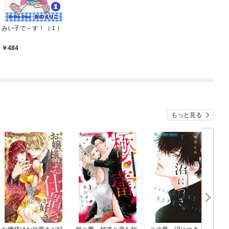
みい子で～す！（１）
484
もっと見る