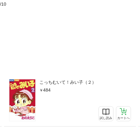
/10
こっちむいて！みい子（２）
484
試し読み
カートへ