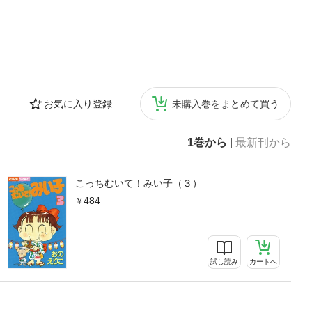
お気に入り登録
未購入巻をまとめて買う
1巻から
|
最新刊から
こっちむいて！みい子（３）
484
試し読み
カートへ