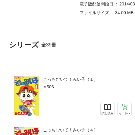
電子版配信開始日
2014/03
ファイルサイズ
34.00 MB
シリーズ
全39冊
こっちむいて！みい子（１）
506
試し読み
カートへ
こっちむいて！みい子（４）