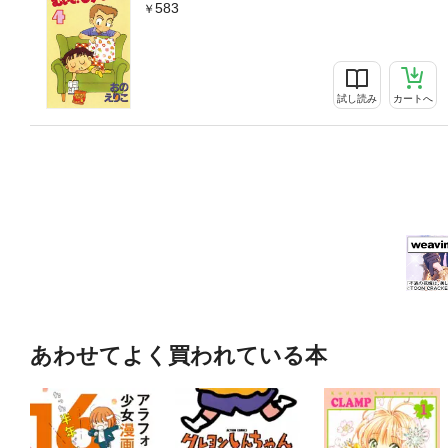
583
試し読み
カートへ
あわせてよく買われている本