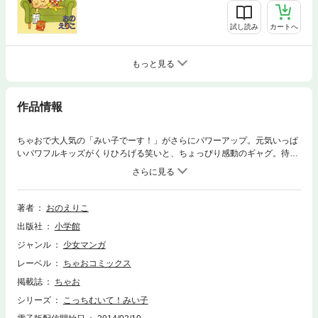
試し読み
カートへ
もっと見る
作品情報
ちゃおで大人気の「みい子でーす！」がさらにパワーアップ。元気いっぱ
いパワフルキッズがくりひろげる笑いと、ちょっぴり感動のギャグ。待望
の第4巻
著者
おのえりこ
出版社
小学館
ジャンル
少女マンガ
レーベル
ちゃおコミックス
掲載誌
ちゃお
シリーズ
こっちむいて！みい子