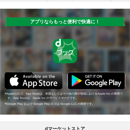
アプリならもっと便利で快適に！
Appleのロゴ、App Storeは、米国もしくはその他の国や地域におけるApple Inc.の商標で
す。App Storeは、Apple Inc.のサービスマークです。
Google Play および Google Play ロゴは Google LLC の商標です。
dマーケットストア