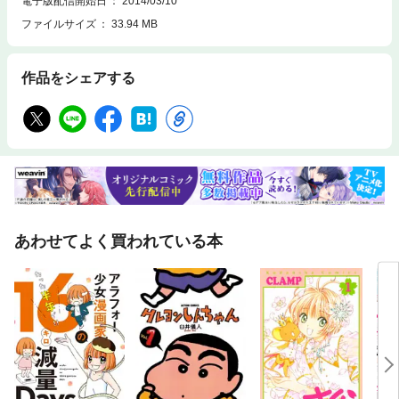
電子版配信開始日
2014/03/10
ファイルサイズ
33.94 MB
作品をシェアする
あわせてよく買われている本