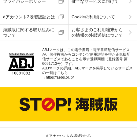
プライバシーポリシー
健全なサービスに向けて
dアカウント2段階認証とは
Cookieの利用について
海賊版に関する取り組みに
お客さまのご利用端末から
ついて
の情報の外部送信について
ABJマークは、この電子書店・電子書籍配信サービス
が、著作権者からコンテンツ使用許諾を得た正規版配
信サービスであることを示す登録商標（登録番号 第
6091713号）です。
ABJマークの詳細、ABJマークを掲示しているサービス
の一覧はこちら
→
https://aebs.or.jp/
dアカウントを発行する