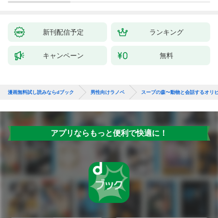
ない件～
新刊配信予定
ランキング
キャンペーン
無料
漫画無料試し読みならdブック
男性向けラノベ
スープの森〜動物と会話するオリ
アプリならもっと便利で快適に！