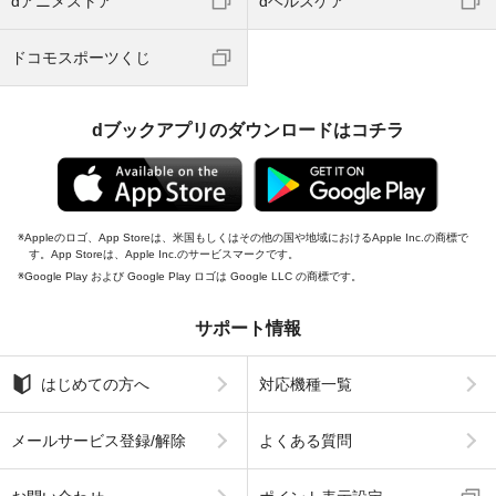
dアニメストア
dヘルスケア
ドコモスポーツくじ
dブックアプリのダウンロードはコチラ
Appleのロゴ、App Storeは、米国もしくはその他の国や地域におけるApple Inc.の商標で
す。App Storeは、Apple Inc.のサービスマークです。
Google Play および Google Play ロゴは Google LLC の商標です。
サポート情報
はじめての方へ
対応機種一覧
メールサービス登録/解除
よくある質問