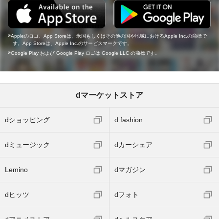
Appleのロゴ、App Storeは、米国もしくはその他の国や地域におけるApple Inc.の商標で
す。App Storeは、Apple Inc.のサービスマークです。
Google Play および Google Play ロゴは Google LLC の商標です。
dマーケットストア
dショッピング
d fashion
dミュージック
dカーシェア
Lemino
dマガジン
dヒッツ
dフォト