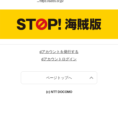
→
https://aebs.or.jp/
dアカウントを発行する
dアカウントログイン
ページトップへ
(c) NTT DOCOMO