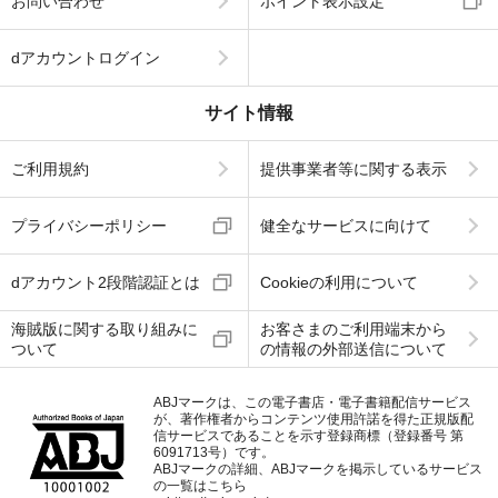
お問い合わせ
ポイント表示設定
dアカウントログイン
サイト情報
ご利用規約
提供事業者等に関する表示
プライバシーポリシー
健全なサービスに向けて
dアカウント2段階認証とは
Cookieの利用について
海賊版に関する取り組みに
お客さまのご利用端末から
ついて
の情報の外部送信について
ABJマークは、この電子書店・電子書籍配信サービス
が、著作権者からコンテンツ使用許諾を得た正規版配
信サービスであることを示す登録商標（登録番号 第
6091713号）です。
ABJマークの詳細、ABJマークを掲示しているサービス
の一覧はこちら