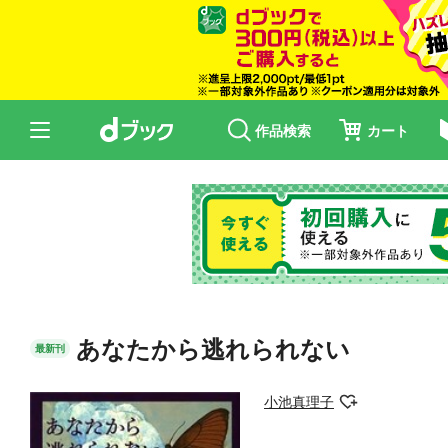
作品検索
カート
あなたから逃れられない
最新刊
小池真理子