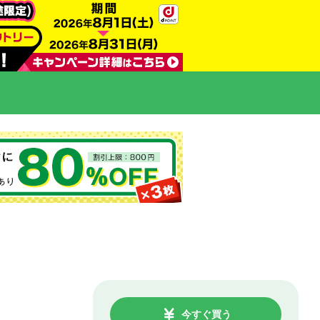
今すぐ買う