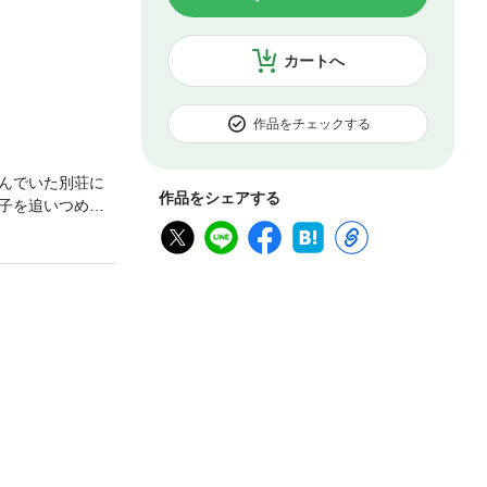
カートへ
作品をチェックする
んでいた別荘に
作品をシェアする
子を追いつめる