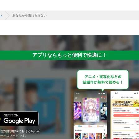
い
あなたから逃れられない
アプリならもっと便利で快適に！
の他の国や地域におけるApple
c.のサービスマークです。