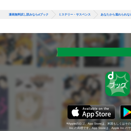
漫画無料試し読みならdブック
ミステリー・サスペンス
あなたから逃れられな
Appleのロゴ、App Storeは、米国もしくはそ
Inc.の商標です。App Storeは、Apple In