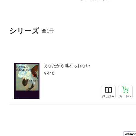
シリーズ
全1冊
あなたから逃れられない
440
試し読み
カートへ