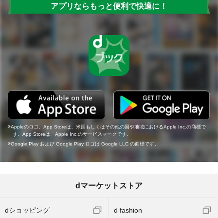
アプリならもっと便利で快適に！
Appleのロゴ、App Storeは、米国もしくはその他の国や地域におけるApple Inc.の商標で
す。App Storeは、Apple Inc.のサービスマークです。
Google Play および Google Play ロゴは Google LLC の商標です。
dマーケットストア
dショッピング
d fashion