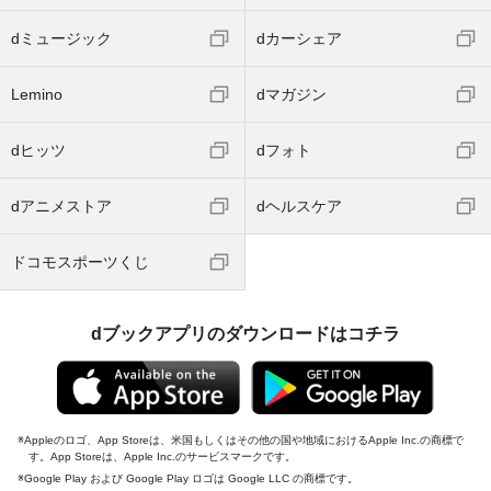
dミュージック
dカーシェア
Lemino
dマガジン
dヒッツ
dフォト
dアニメストア
dヘルスケア
ドコモスポーツくじ
dブックアプリのダウンロードはコチラ
Appleのロゴ、App Storeは、米国もしくはその他の国や地域におけるApple Inc.の商標で
す。App Storeは、Apple Inc.のサービスマークです。
Google Play および Google Play ロゴは Google LLC の商標です。