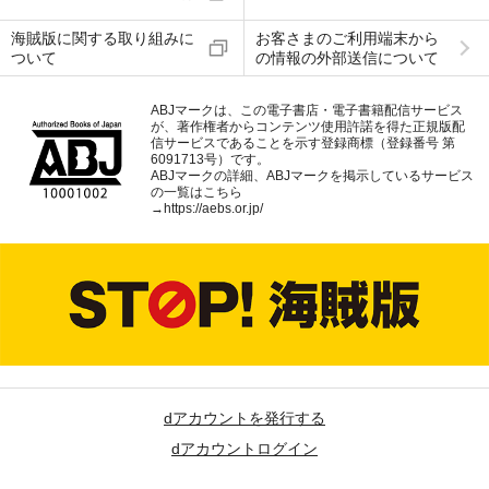
海賊版に関する取り組みに
お客さまのご利用端末から
ついて
の情報の外部送信について
ABJマークは、この電子書店・電子書籍配信サービス
が、著作権者からコンテンツ使用許諾を得た正規版配
信サービスであることを示す登録商標（登録番号 第
6091713号）です。
ABJマークの詳細、ABJマークを掲示しているサービス
の一覧はこちら
→
https://aebs.or.jp/
dアカウントを発行する
dアカウントログイン