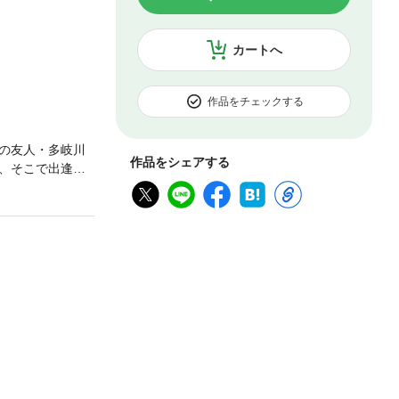
カートへ
作品をチェックする
の友人・多岐川
作品をシェアする
、そこで出逢っ
に動揺してしま