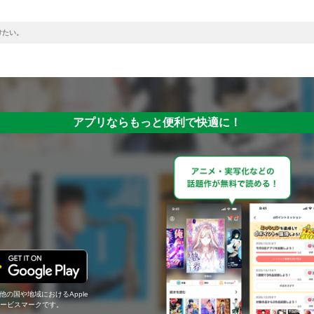
けたい。
アプリならもっと便利で快適に！
の他の国や地域におけるApple
c.のサービスマークです。