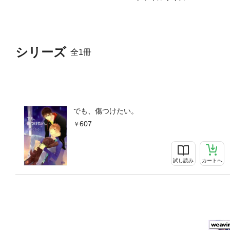
シリーズ
全1冊
でも、傷つけたい。
607
試し読み
カートへ