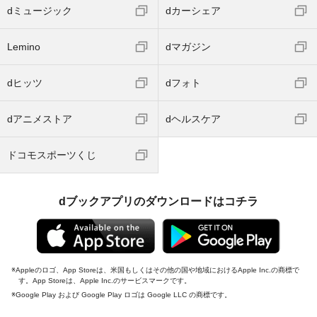
dミュージック
dカーシェア
Lemino
dマガジン
dヒッツ
dフォト
dアニメストア
dヘルスケア
ドコモスポーツくじ
dブックアプリのダウンロードはコチラ
Appleのロゴ、App Storeは、米国もしくはその他の国や地域におけるApple Inc.の商標で
す。App Storeは、Apple Inc.のサービスマークです。
Google Play および Google Play ロゴは Google LLC の商標です。