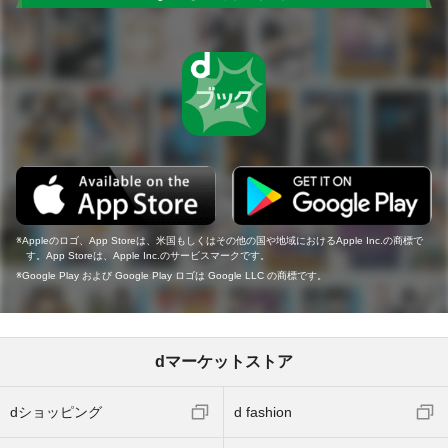
Appleのロゴ、App Storeは、米国もしくはその他の国や地域におけるApple Inc.の商標で
す。App Storeは、Apple Inc.のサービスマークです。
Google Play および Google Play ロゴは Google LLC の商標です。
dマーケットストア
dショッピング
d fashion