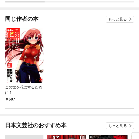
同じ作者の本
もっと見る
この世を花にするため
に 1
607
日本文芸社のおすすめ本
もっと見る