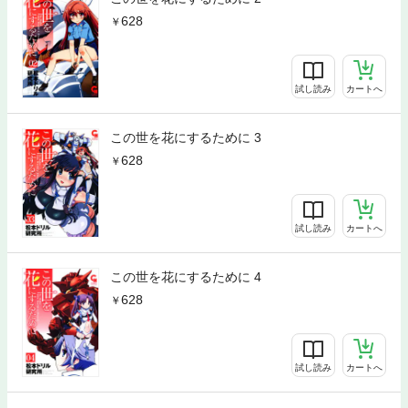
628
試し読み
カートへ
この世を花にするために 3
628
試し読み
カートへ
この世を花にするために 4
628
試し読み
カートへ