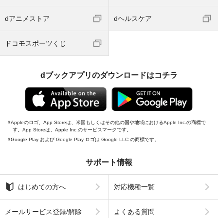
dアニメストア
dヘルスケア
ドコモスポーツくじ
dブックアプリのダウンロードはコチラ
Appleのロゴ、App Storeは、米国もしくはその他の国や地域におけるApple Inc.の商標で
す。App Storeは、Apple Inc.のサービスマークです。
Google Play および Google Play ロゴは Google LLC の商標です。
サポート情報
はじめての方へ
対応機種一覧
メールサービス登録/解除
よくある質問