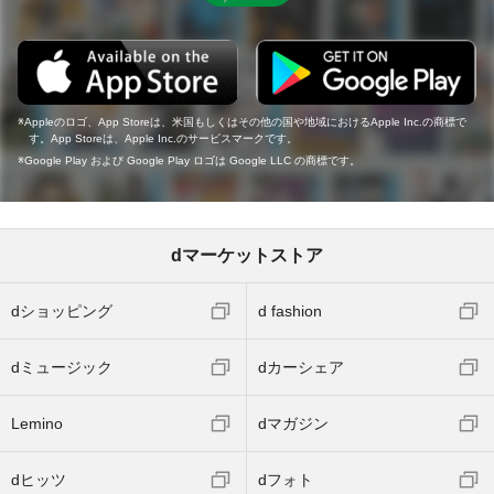
Appleのロゴ、App Storeは、米国もしくはその他の国や地域におけるApple Inc.の商標で
す。App Storeは、Apple Inc.のサービスマークです。
Google Play および Google Play ロゴは Google LLC の商標です。
dマーケットストア
dショッピング
d fashion
dミュージック
dカーシェア
Lemino
dマガジン
dヒッツ
dフォト