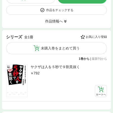
作品をチェックする
作品情報へ
シリーズ
全1冊
お気に入り登録
未購入巻をまとめて買う
1巻から
|
最新刊から
ヤクザは人を５秒で９割見抜く
792
カートへ