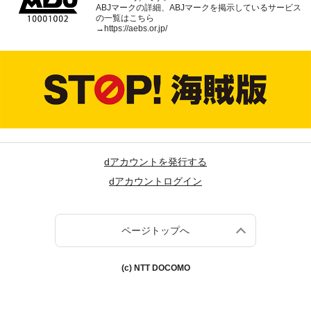
ABJマークの詳細、ABJマークを掲示しているサービス
の一覧はこちら
→
https://aebs.or.jp/
dアカウントを発行する
dアカウントログイン
ページトップへ
(c) NTT DOCOMO