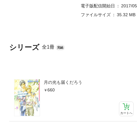
電子版配信開始日
2017/05
ファイルサイズ
35.32 MB
シリーズ
全1冊
完結
月の光も届くだろう
660
カートへ