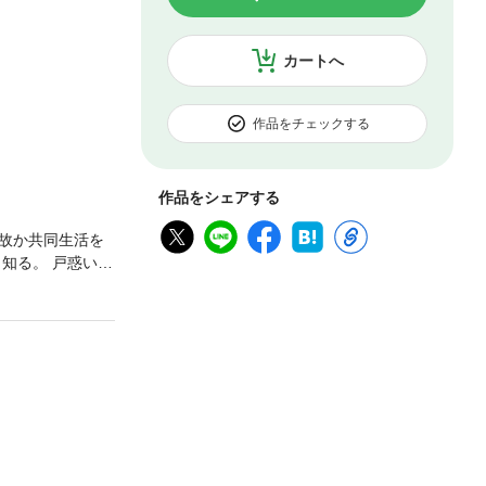
カートへ
作品をチェックする
作品をシェアする
故か共同生活を
知る。 戸惑いつ
所がばれた時か