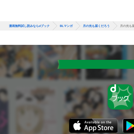
漫画無料試し読みならdブック
BLマンガ
月の光も届くだろう
月の光も