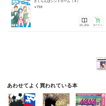
さくらんぼシンドローム（４）
759
試し読み
カートへ
あわせてよく買われている本