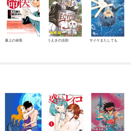
最上の命医
うえきの法則
サイケまたしても