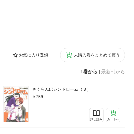
お気に入り登録
未購入巻をまとめて買う
1巻から
|
最新刊から
さくらんぼシンドローム（３）
759
試し読み
カートへ