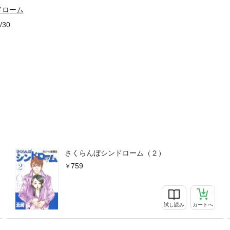
ドローム
/30
さくらんぼシンドローム（２）
759
試し読み
カートへ