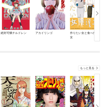
絶対可憐チルドレン
アカイリンゴ
作りたい女と食べたい
女
もっと見る