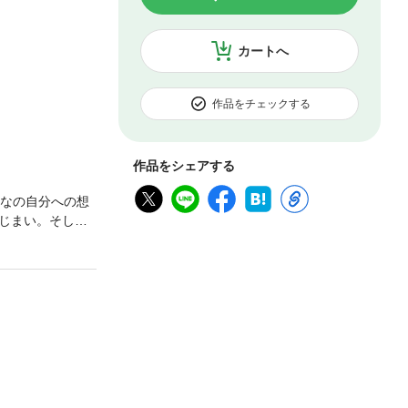
カートへ
作品をチェックする
作品をシェアする
れなの自分への想
じまい。そし
するなら、その