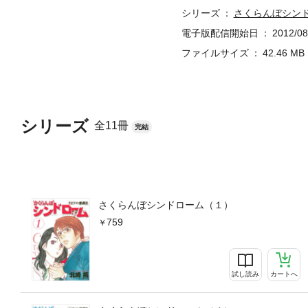
シリーズ
さくらんぼシン
電子版配信開始日
2012/08
ファイルサイズ
42.46 MB
シリーズ
全11冊
完結
さくらんぼシンドローム（１）
759
試し読み
カートへ