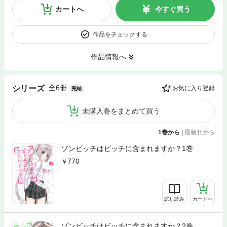
カートへ
今すぐ買う
作品をチェックする
作品情報へ
全6冊
シリーズ
お気に入り登録
完結
未購入巻をまとめて買う
1巻から
|
最新刊から
ゾンビッチはビッチに含まれますか？1巻
770
試し読み
カートへ
ゾンビッチはビッチに含まれますか？2巻