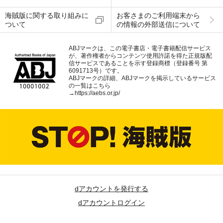
海賊版に関する取り組みに
お客さまのご利用端末から
ついて
の情報の外部送信について
ABJマークは、この電子書店・電子書籍配信サービス
が、著作権者からコンテンツ使用許諾を得た正規版配
信サービスであることを示す登録商標（登録番号 第
6091713号）です。
ABJマークの詳細、ABJマークを掲示しているサービス
の一覧はこちら
→
https://aebs.or.jp/
dアカウントを発行する
dアカウントログイン