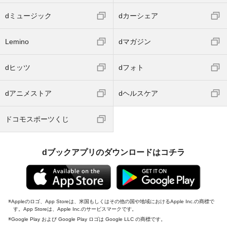
dミュージック
dカーシェア
Lemino
dマガジン
dヒッツ
dフォト
dアニメストア
dヘルスケア
ドコモスポーツくじ
dブックアプリのダウンロードはコチラ
Appleのロゴ、App Storeは、米国もしくはその他の国や地域におけるApple Inc.の商標で
す。App Storeは、Apple Inc.のサービスマークです。
Google Play および Google Play ロゴは Google LLC の商標です。