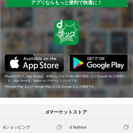
アプリならもっと便利で快適に！
Appleのロゴ、App Storeは、米国もしくはその他の国や地域におけるApple Inc.の商標で
す。App Storeは、Apple Inc.のサービスマークです。
Google Play および Google Play ロゴは Google LLC の商標です。
dマーケットストア
dショッピング
d fashion