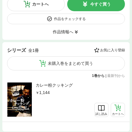
カートへ
今すぐ買う
作品をチェックする
作品情報へ
シリーズ
全1冊
お気に入り登録
未購入巻をまとめて買う
1巻から
|
最新刊から
カレー粉クッキング
1,144
試し読み
カートへ