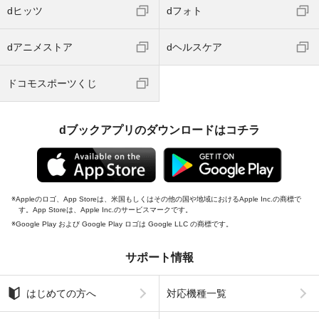
dヒッツ
dフォト
dアニメストア
dヘルスケア
ドコモスポーツくじ
dブックアプリのダウンロードはコチラ
Appleのロゴ、App Storeは、米国もしくはその他の国や地域におけるApple Inc.の商標で
す。App Storeは、Apple Inc.のサービスマークです。
Google Play および Google Play ロゴは Google LLC の商標です。
サポート情報
はじめての方へ
対応機種一覧