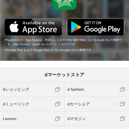
Appleのロゴ、App Storeは、米国もしくはその他の国や地域におけるApple Inc.の商標で
す。App Storeは、Apple Inc.のサービスマークです。
Google Play および Google Play ロゴは Google LLC の商標です。
dマーケットストア
dショッピング
d fashion
dミュージック
dカーシェア
Lemino
dマガジン