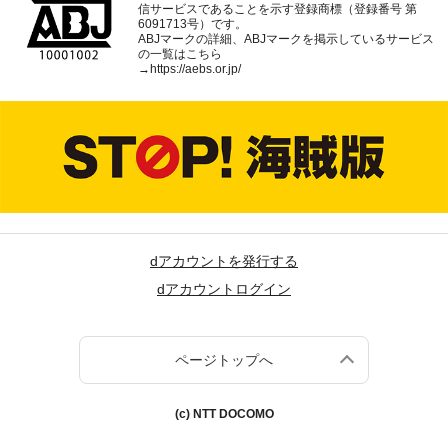
信サービスであることを示す登録商標（登録番号 第
6091713号）です。
ABJマークの詳細、ABJマークを掲示しているサービス
の一覧はこちら
→
https://aebs.or.jp/
dアカウントを発行する
dアカウントログイン
ページトップへ
(c) NTT DOCOMO