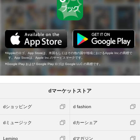
Appleのロゴ、App Storeは、米国もしくはその他の国や地域におけるApple Inc.の商標で
す。App Storeは、Apple Inc.のサービスマークです。
Google Play および Google Play ロゴは Google LLC の商標です。
dマーケットストア
dショッピング
d fashion
dミュージック
dカーシェア
Lemino
dマガジン