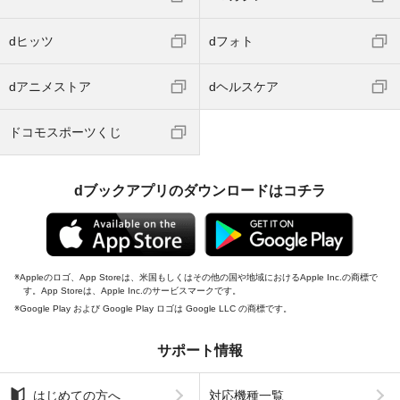
dヒッツ
dフォト
dアニメストア
dヘルスケア
ドコモスポーツくじ
dブックアプリのダウンロードはコチラ
Appleのロゴ、App Storeは、米国もしくはその他の国や地域におけるApple Inc.の商標で
す。App Storeは、Apple Inc.のサービスマークです。
Google Play および Google Play ロゴは Google LLC の商標です。
サポート情報
はじめての方へ
対応機種一覧