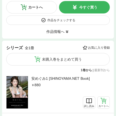
カートへ
今すぐ買う
作品をチェックする
作品情報へ
シリーズ
全1冊
お気に入り登録
未購入巻をまとめて買う
1巻から
|
最新刊から
安めぐみ1 [SHINOYAMA.NET Book]
880
試し読み
カートへ