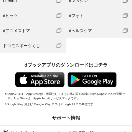
Lemino
dマガジン
dヒッツ
dフォト
dアニメストア
dヘルスケア
ドコモスポーツくじ
dブックアプリのダウンロードはコチラ
Appleのロゴ、App Storeは、米国もしくはその他の国や地域におけるApple Inc.の商標で
す。App Storeは、Apple Inc.のサービスマークです。
Google Play および Google Play ロゴは Google LLC の商標です。
サポート情報