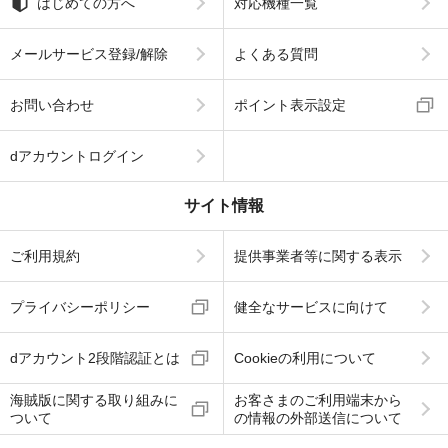
はじめての方へ
対応機種一覧
メールサービス登録/解除
よくある質問
お問い合わせ
ポイント表示設定
dアカウントログイン
サイト情報
ご利用規約
提供事業者等に関する表示
プライバシーポリシー
健全なサービスに向けて
dアカウント2段階認証とは
Cookieの利用について
海賊版に関する取り組みに
お客さまのご利用端末から
ついて
の情報の外部送信について