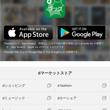
Appleのロゴ、App Storeは、米国もしくはその他の国や地域におけるApple Inc.の商標で
す。App Storeは、Apple Inc.のサービスマークです。
Google Play および Google Play ロゴは Google LLC の商標です。
dマーケットストア
dショッピング
d fashion
dミュージック
dカーシェア