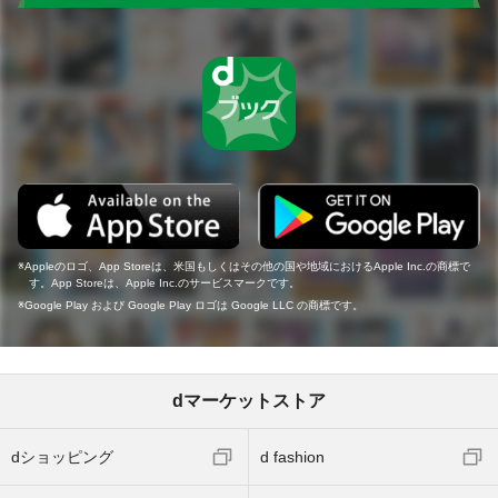
Appleのロゴ、App Storeは、米国もしくはその他の国や地域におけるApple Inc.の商標で
す。App Storeは、Apple Inc.のサービスマークです。
Google Play および Google Play ロゴは Google LLC の商標です。
dマーケットストア
dショッピング
d fashion