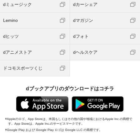
dミュージック
dカーシェア
Lemino
dマガジン
dヒッツ
dフォト
dアニメストア
dヘルスケア
ドコモスポーツくじ
dブックアプリのダウンロードはコチラ
Appleのロゴ、App Storeは、米国もしくはその他の国や地域におけるApple Inc.の商標で
す。App Storeは、Apple Inc.のサービスマークです。
Google Play および Google Play ロゴは Google LLC の商標です。