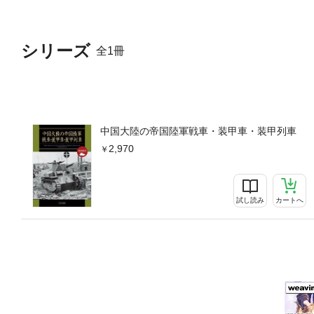
シリーズ
全1冊
中国大陸の帝国陸軍戦車・装甲⾞・装甲列車
2,970
試し読み
カートへ