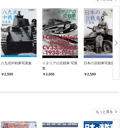
八九式中戦車写真集
イタリアの豆戦車 写真
日本の豆戦車写真集
集
2,500
2,500
2,500
もっと見る