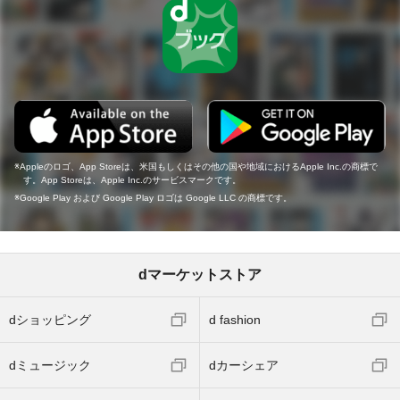
Appleのロゴ、App Storeは、米国もしくはその他の国や地域におけるApple Inc.の商標で
す。App Storeは、Apple Inc.のサービスマークです。
Google Play および Google Play ロゴは Google LLC の商標です。
dマーケットストア
dショッピング
d fashion
dミュージック
dカーシェア