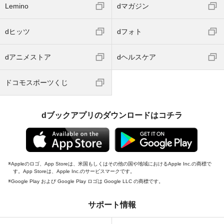
Lemino
dマガジン
dヒッツ
dフォト
dアニメストア
dヘルスケア
ドコモスポーツくじ
dブックアプリのダウンロードはコチラ
Appleのロゴ、App Storeは、米国もしくはその他の国や地域におけるApple Inc.の商標で
す。App Storeは、Apple Inc.のサービスマークです。
Google Play および Google Play ロゴは Google LLC の商標です。
サポート情報