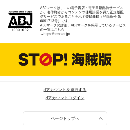
ABJマークは、この電子書店・電子書籍配信サービス
が、著作権者からコンテンツ使用許諾を得た正規版配
信サービスであることを示す登録商標（登録番号 第
6091713号）です。
ABJマークの詳細、ABJマークを掲示しているサービス
の一覧はこちら
→
https://aebs.or.jp/
dアカウントを発行する
dアカウントログイン
ページトップへ