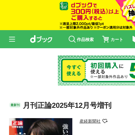
作品検索
カート
月刊正論2025年12月号増刊
最新刊
産経新聞社