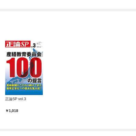
正論SP vol.3
1,018