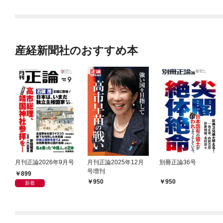
産経新聞社のおすすめ本
月刊正論2026年9月号
月刊正論2025年12月
別冊正論36号
号増刊
899
950
950
新着