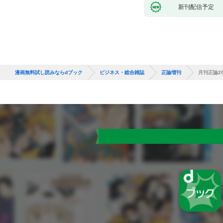
新刊配信予定
漫画無料試し読みならdブック
ビジネス・総合雑誌
正論増刊
月刊正論2