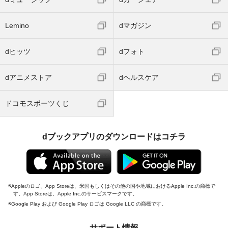
Lemino
dマガジン
dヒッツ
dフォト
dアニメストア
dヘルスケア
ドコモスポーツくじ
dブックアプリのダウンロードはコチラ
Appleのロゴ、App Storeは、米国もしくはその他の国や地域におけるApple Inc.の商標で
す。App Storeは、Apple Inc.のサービスマークです。
Google Play および Google Play ロゴは Google LLC の商標です。
サポート情報