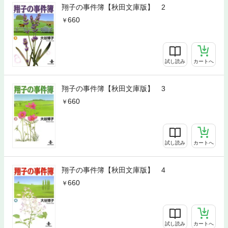
翔子の事件簿【秋田文庫版】 2
660
試し読み
カートへ
翔子の事件簿【秋田文庫版】 3
660
試し読み
カートへ
翔子の事件簿【秋田文庫版】 4
660
試し読み
カートへ