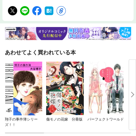
あわせてよく買われている本
翔子の事件簿シリー
傷モノの花嫁 分冊版
パーフェクトワールド
いの
ズ！！