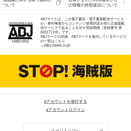
ついて
の情報の外部送信について
ABJマークは、この電子書店・電子書籍配信サービス
が、著作権者からコンテンツ使用許諾を得た正規版配
信サービスであることを示す登録商標（登録番号 第
6091713号）です。
ABJマークの詳細、ABJマークを掲示しているサービス
の一覧はこちら
→
https://aebs.or.jp/
dアカウントを発行する
dアカウントログイン
ページトップへ