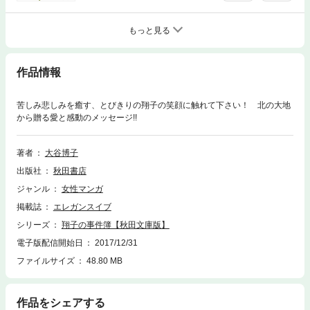
もっと見る
作品情報
苦しみ悲しみを癒す、とびきりの翔子の笑顔に触れて下さい！ 北の大地
から贈る愛と感動のメッセージ!!
著者
大谷博子
出版社
秋田書店
ジャンル
女性マンガ
掲載誌
エレガンスイブ
シリーズ
翔子の事件簿【秋田文庫版】
電子版配信開始日
2017/12/31
ファイルサイズ
48.80 MB
作品をシェアする