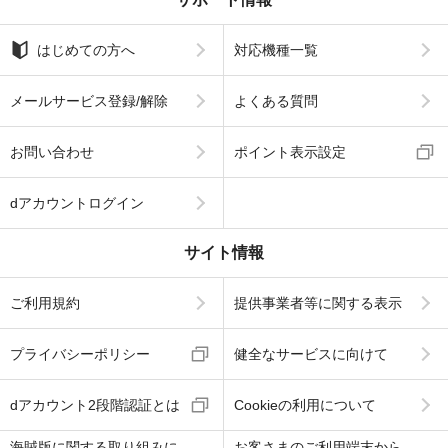
はじめての方へ
対応機種一覧
メールサービス登録/解除
よくある質問
お問い合わせ
ポイント表示設定
dアカウントログイン
サイト情報
ご利用規約
提供事業者等に関する表示
プライバシーポリシー
健全なサービスに向けて
dアカウント2段階認証とは
Cookieの利用について
海賊版に関する取り組みに
お客さまのご利用端末から