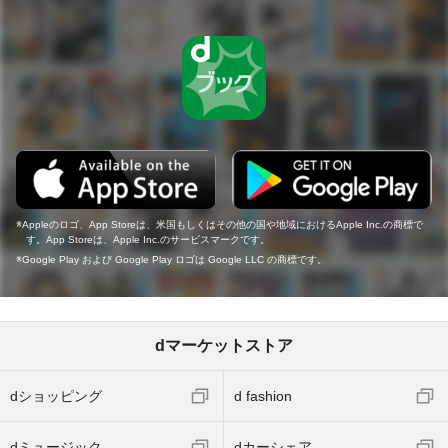
Appleのロゴ、App Storeは、米国もしくはその他の国や地域におけるApple Inc.の商標で
す。App Storeは、Apple Inc.のサービスマークです。
Google Play および Google Play ロゴは Google LLC の商標です。
dマーケットストア
dショッピング
d fashion
dミュージック
dカーシェア