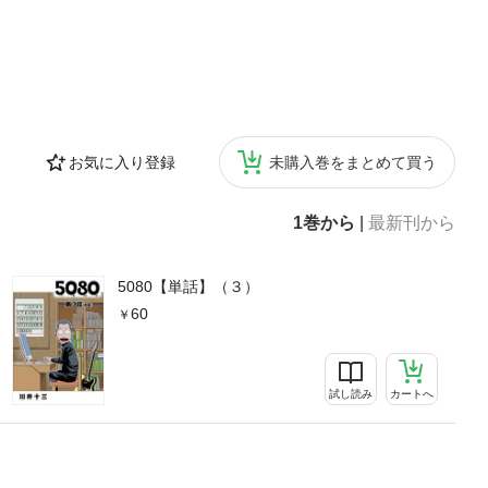
お気に入り登録
未購入巻をまとめて買う
1巻から
|
最新刊から
5080【単話】（３）
60
試し読み
カートへ