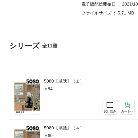
電子版配信開始日
2021/10
ファイルサイズ
5.71 MB
シリーズ
全11冊
5080【単話】（１）
84
試し読み
カートへ
5080【単話】（４）
60