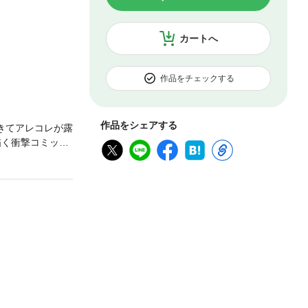
カートへ
作品をチェックする
作品をシェアする
てきてアレコレが露
描く衝撃コミッ