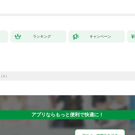
した。１
ランキング
キャンペーン
】（１）
アプリならもっと便利で快適に！