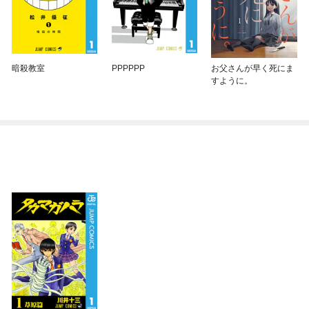
暗殺教室
PPPPPP
お父さんが早く死にま
すように。