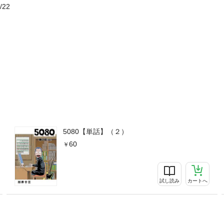
/22
5080【単話】（２）
60
試し読み
カートへ